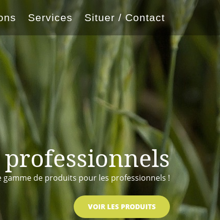
ions
Services
Situer / Contact
 professionnels
 gamme de produits pour les professionnels !
VOIR LES PRODUITS