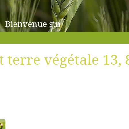
Bienvenue sur le serveur de SOT
 terre végétale 13, 