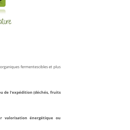
 organiques fermentescibles et plus
u de l'expédition (déchés, fruits
ur valorisation énergétique ou