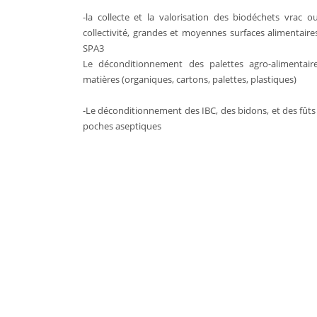
-la collecte et la valorisation des biodéchets vrac o
collectivité, grandes et moyennes surfaces alimentaires
SPA3
Le déconditionnement des palettes agro-alimentaire
matières (organiques, cartons, palettes, plastiques)
-Le déconditionnement des IBC, des bidons, et des fûts
poches aseptiques