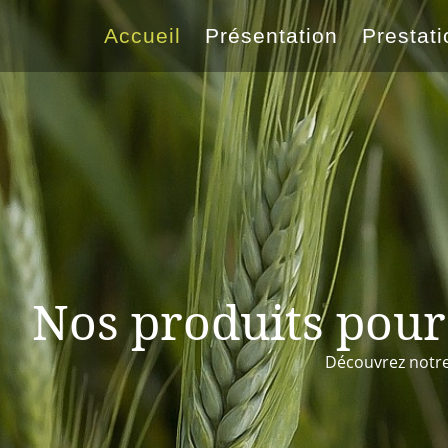
Accueil
Présentation
Prestat
Nos produits pour
Découvrez notre